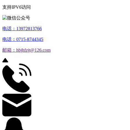
支持IPV6访问
电话：13972813766
电话：0715-8744345
邮箱：hbjhfzjt@126.com