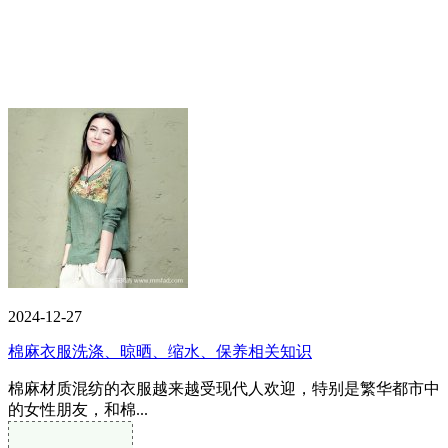
2024-12-27
棉麻衣服洗涤、晾晒、缩水、保养相关知识
棉麻材质混纺的衣服越来越受现代人欢迎，特别是繁华都市中
的女性朋友，和棉...