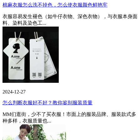
棉麻衣服怎么洗不掉色，怎么使衣服颜色鲜艳牢
衣服容易发生褪色（如牛仔衣物、深色衣物），与衣服本身面
料、染料及染色工...
2024-12-27
怎么判断衣服好不好？教你鉴别服装质量
MM们逛街，少不了买衣服！市面上的服装品牌、服装款式多
种多样，衣服质量也...