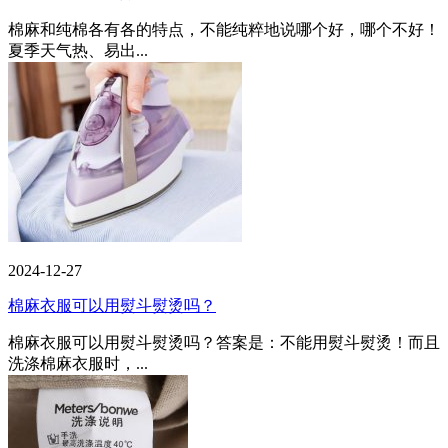
棉麻和纯棉各有各的特点，不能纯粹地说哪个好，哪个不好！
夏季天气热、易出...
2024-12-27
棉麻衣服可以用熨斗熨烫吗？
棉麻衣服可以用熨斗熨烫吗？答案是：不能用熨斗熨烫！而且
洗涤棉麻衣服时，...