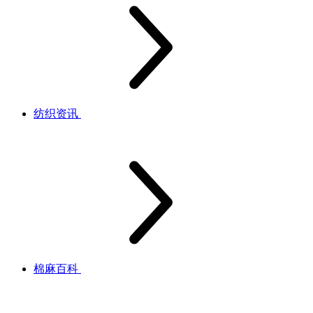
纺织资讯
棉麻百科