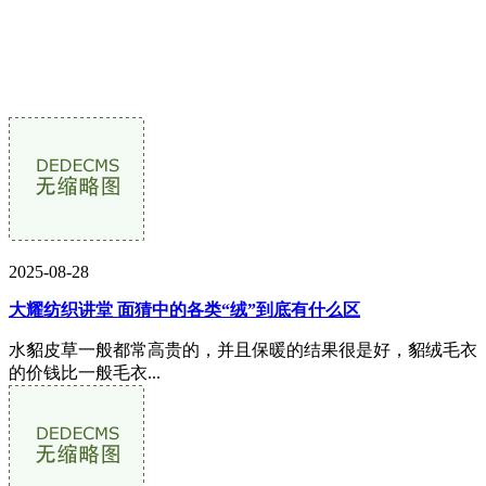
2025-08-28
大耀纺织讲堂 面猜中的各类“绒”到底有什么区
水貂皮草一般都常高贵的，并且保暖的结果很是好，貂绒毛衣
的价钱比一般毛衣...