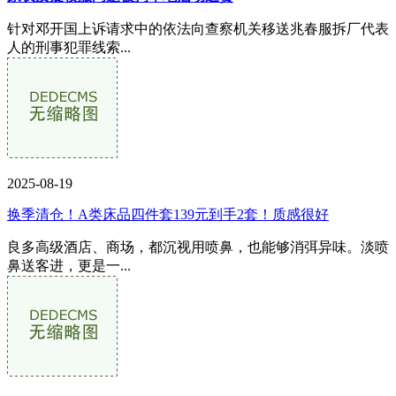
针对邓开国上诉请求中的依法向查察机关移送兆春服拆厂代表
人的刑事犯罪线索...
2025-08-19
换季清仓！A类床品四件套139元到手2套！质感很好
良多高级酒店、商场，都沉视用喷鼻，也能够消弭异味。淡喷
鼻送客进，更是一...