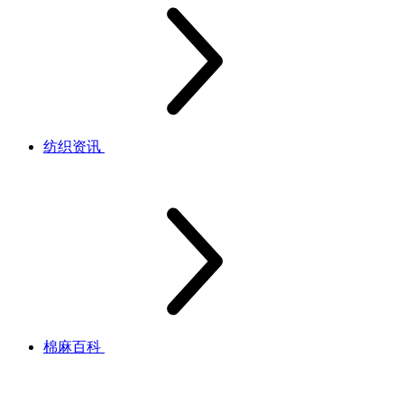
纺织资讯
棉麻百科