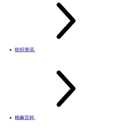
纺织资讯
棉麻百科