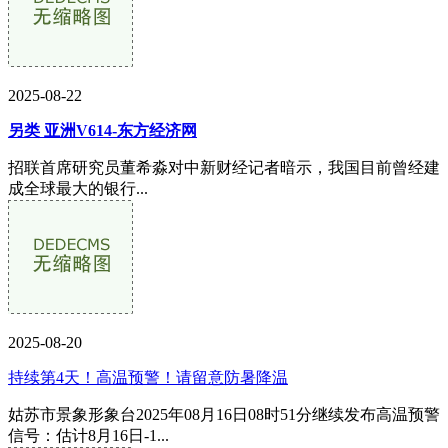
2025-08-22
另类 亚洲V614-东方经济网
招联首席研究员董希淼对中新财经记者暗示，我国目前曾经建
成全球最大的银行...
2025-08-20
持续第4天！高温预警！请留意防暑降温
姑苏市景象形象台2025年08月16日08时51分继续发布高温预警
信号：估计8月16日-1...