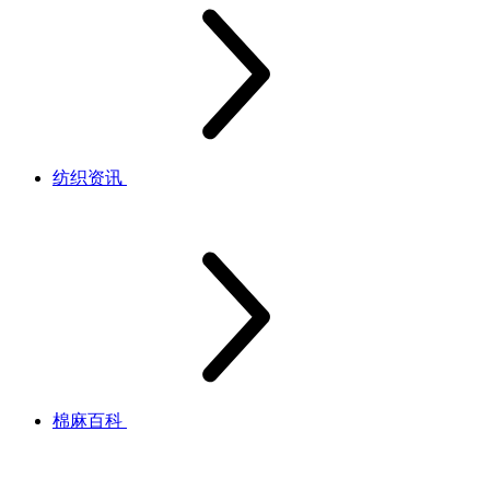
纺织资讯
棉麻百科