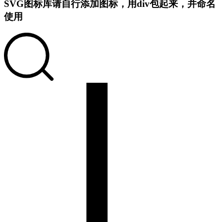
SVG图标库
请自行添加图标，用div包起来，并命名
使用