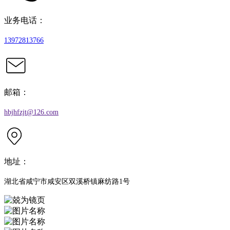
业务电话：
13972813766
邮箱：
hbjhfzjt@126.com
地址：
湖北省咸宁市咸安区双溪桥镇麻纺路1号