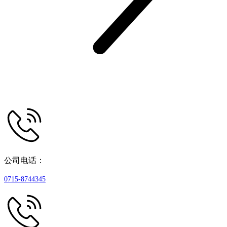
公司电话：
0715-8744345