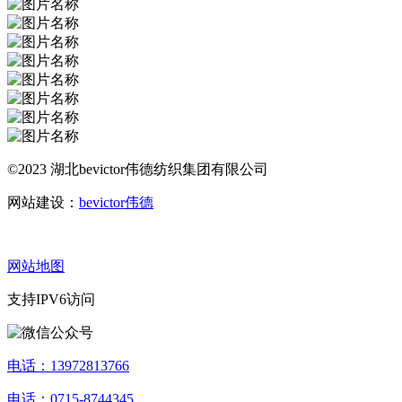
©2023 湖北bevictor伟德纺织集团有限公司
网站建设：
bevictor伟德
网站地图
支持IPV6访问
电话：13972813766
电话：0715-8744345