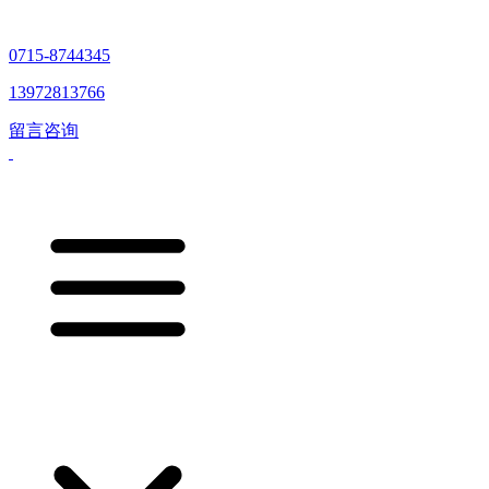
0715-8744345
13972813766
留言咨询