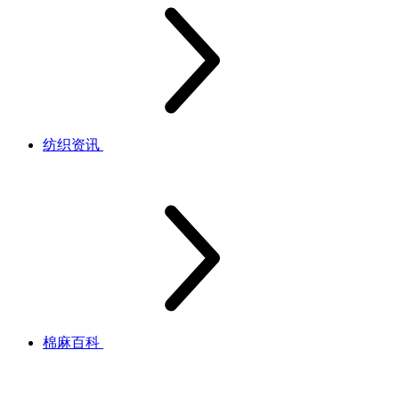
纺织资讯
棉麻百科