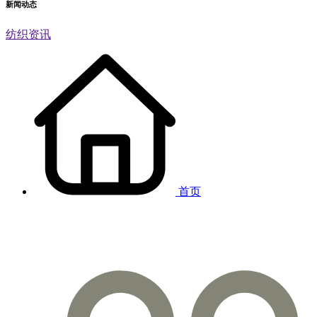
新闻动态
纺织资讯
首页