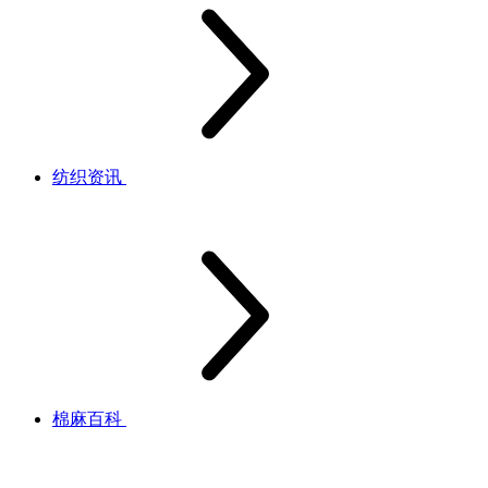
纺织资讯
棉麻百科