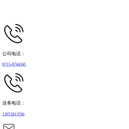
公司电话：
0715-8744345
业务电话：
13972813766