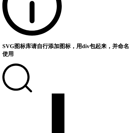
SVG图标库
请自行添加图标，用div包起来，并命名
使用