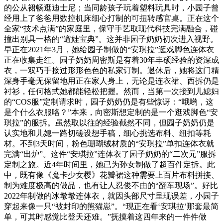
的公从裙畅逛迪士尼；当同龄孩子玩着塑料玩具时，小园子曾
经用上了爸爸用数控机床细心打制的可扭转感官桌。正在这个
全家“技术点满”的家庭里，保守手艺取现代科技完满融合，碰
撞出别具一格的“遛娃宝典”。这并非园子奶奶初次进入视野。
早正在2021年3月，她给园子制做的“安琪拉”逛戏脚色连体衣
正在收集走红。园子奶奶周密斯是有着30年丰硕经验的资深成
衣，一双巧手接过形形色色的私家订制。退休后，她将这门精
深身手毫无保留地用正在家人身上，无论是连衣裙、西拆仍是
衬衫，任何格式她都能轻松把握。然而，当第一次接到儿媳妇
的“COS服”定制请求时，园子奶奶仍是有些惊讶：“哦哟，这
是个什么衣服咯？”本来，向密斯想定制的是一个逛戏脚色“安
琪拉”的服拆。虽然取以往的经验截然不同，但园子奶奶仍是
认实地和儿媳一路切磋设想手稿，细心挑选布料、纽扣等耗
材。不到3天时间，粉色珊瑚绒材质的“安琪拉”单扣连体衣就
完满“出炉”。这件“安琪拉”连体衣了园子奶奶的“二次元”服拆
定制之旅。近4年时间里，她已为孙女制做了超百件定拆。此
中，既有像《魔卡少女樱》花瓣裙这种需要上百片布料拼接、
制为难度极高的做品，也有让人忍俊不由的“翻车现场”。好比
2022年制做的冰墩墩连体衣，就因头部尺寸呈现误差，小园子
穿起来像一只“被封印的熊猫崽”。“现正在看‘安琪拉’那套最简
单，可其时感觉比登天还难。”抚摸着这四年来的一件件做