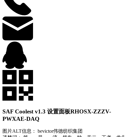
SAF Coolest v1.3 设置面板
RHOSX-ZZZV-
PWXAE-DAQ
图片ALT信息： bevictor伟德纺织集团