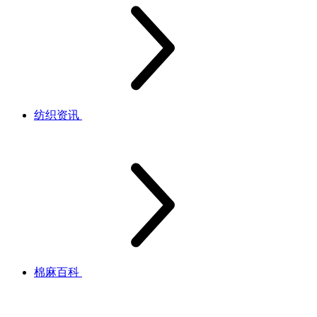
纺织资讯
棉麻百科