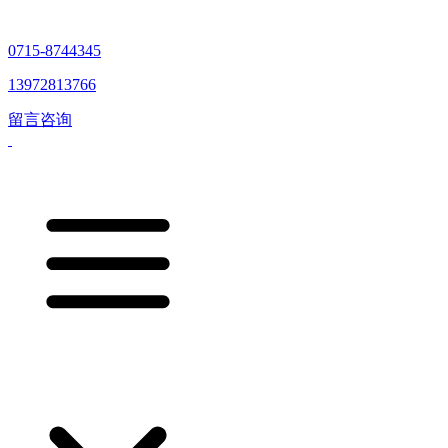
0715-8744345
13972813766
留言咨询