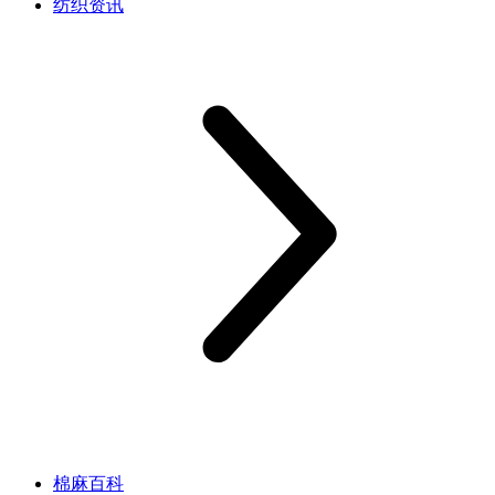
纺织资讯
棉麻百科