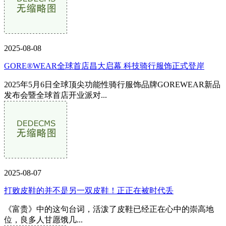
2025-08-08
GORE®WEAR全球首店昌大启幕 科技骑行服饰正式登岸
2025年5月6日全球顶尖功能性骑行服饰品牌GOREWEAR新品
发布会暨全球首店开业派对...
2025-08-07
打败皮鞋的并不是另一双皮鞋！正正在被时代丢
《富贵》中的这句台词，活泼了皮鞋已经正在心中的崇高地
位，良多人甘愿饿几...