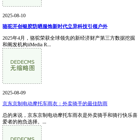
2025-08-10
骆驼开创银胶防晒服饰新时代立异科技引领户外
2025年4月，骆驼荣获全球领先的新经济财产第三方数据挖掘
和阐发机构iiMedia R...
2025-08-09
京东京制电动摩托车雨衣：外卖骑手的最佳防雨
总的来说，京东京制电动摩托车雨衣是外卖骑手和骑行快乐喜
爱者的抱负选择。...