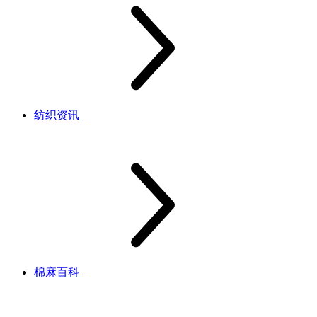
纺织资讯
棉麻百科