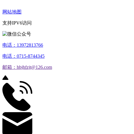
网站地图
支持IPV6访问
电话：13972813766
电话：0715-8744345
邮箱：hbjhfzjt@126.com