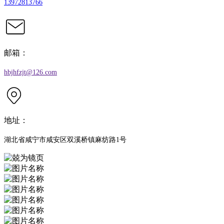
13972813766
邮箱：
hbjhfzjt@126.com
地址：
湖北省咸宁市咸安区双溪桥镇麻纺路1号