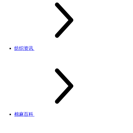
纺织资讯
棉麻百科