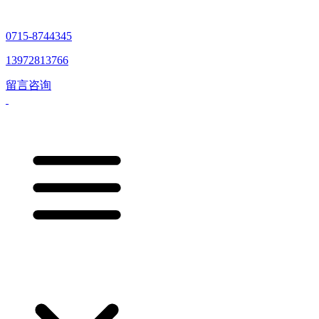
0715-8744345
13972813766
留言咨询