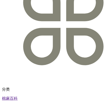
分类
棉麻百科