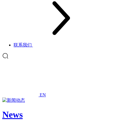
联系我们
EN
News