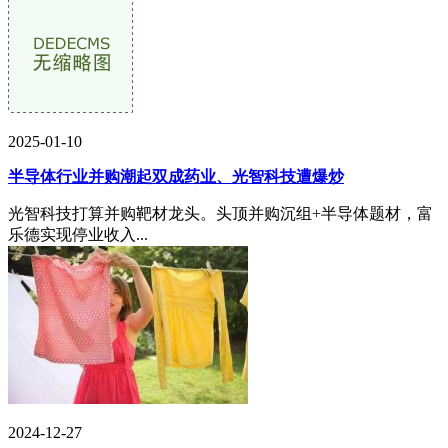
2025-01-10
半导体行业并购潮起双成药业、光智科技遭爆炒
光智科技打算并购靶材龙头。头顶并购沉组+半导体题材，富
乐德实现停业收入...
2024-12-27