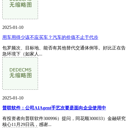
2025-01-10
用车用得少该不应买车？汽车的价值不止于代步
包罗频次、目标地、能否有其他替代交通体例等。好比正在告
急环境下（如家人...
2025-01-10
普联软件：公司AIAgent手艺次要是面向企业使用中
有投资者向普联软件300996）提问，同花顺300033）金融研究
核心11月29日讯，感谢...