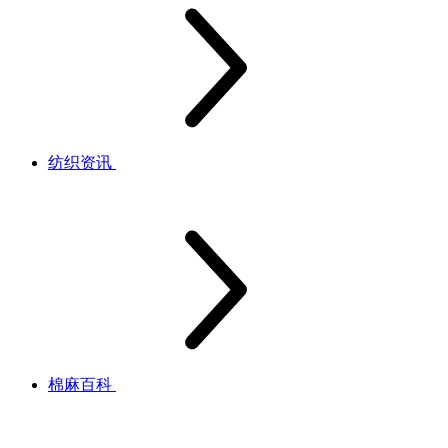
纺织资讯
棉麻百科