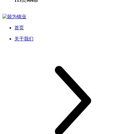
113
页
904
条
首页
关于我们