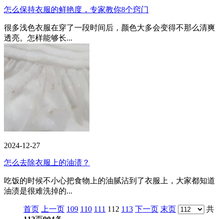
怎么保持衣服的鲜艳度，专家教你8个窍门
很多浅色衣服在穿了一段时间后，颜色大多会变得不那么清爽
透亮。怎样能够长...
2024-12-27
怎么去除衣服上的油渍？
吃饭的时候不小心把食物上的油腻沾到了衣服上，大家都知道
油渍是很难洗掉的...
首页
上一页
109
110
111
112
113
下一页
末页
共