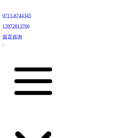
0715-8744345
13972813766
留言咨询