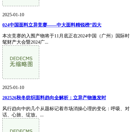
2025-01-10
024中国面料立异竞赛——中大面料精锐榜”四大
本次竞赛的入围产物将于11月底正在2024中国（广州）国际时
髦财产大会暨2024广...
2025-01-10
202526秋冬纺织面料趋向全解析：立异产物激发时
风行趋向中的几个从题标记着市场消操心理的变化：呼吸、对
话、心旅、绽放。...