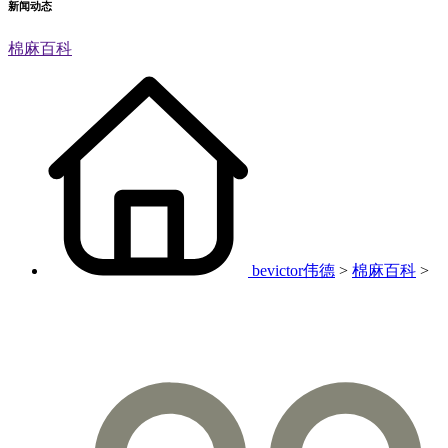
新闻动态
棉麻百科
bevictor伟德
>
棉麻百科
>