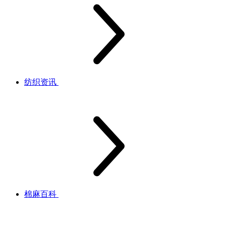
纺织资讯
棉麻百科