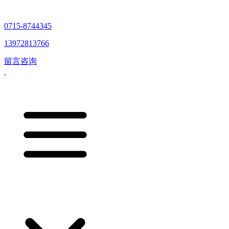
0715-8744345
13972813766
留言咨询