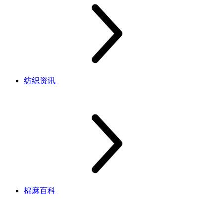
纺织资讯
棉麻百科