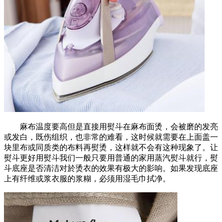
麻布温度要高但是直接用熨斗在麻布面烫，会被磨的发亮
或发白，既伤组织，也非常的难看，这时候就需要在上面盖一
块里布或同质类的布料再熨烫，这样就不会有这种现象了。让
熨斗更好用熨斗我们一般只要用普通的家用蒸汽熨斗就行，熨
斗底座是否清洁对於烫衣的效果有极大的影响。如果发现底座
上有纤维或浆衣服的浆糊，必须用湿毛巾拭净。