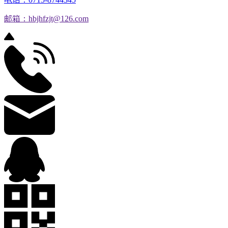
邮箱：hbjhfzjt@126.com