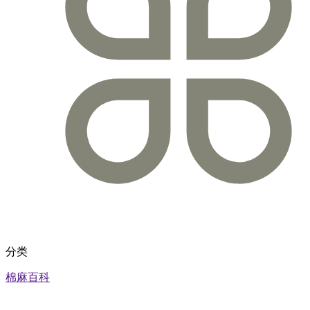
分类
棉麻百科