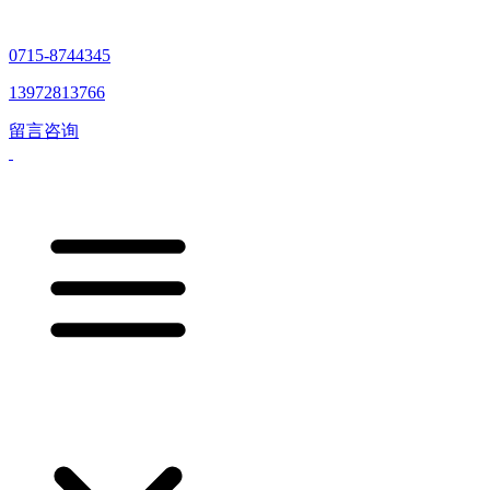
0715-8744345
13972813766
留言咨询