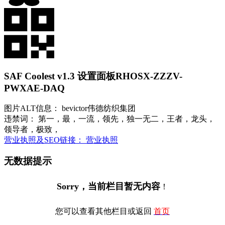
SAF Coolest v1.3 设置面板
RHOSX-ZZZV-
PWXAE-DAQ
图片ALT信息： bevictor伟德纺织集团
违禁词： 第一，最，一流，领先，独一无二，王者，龙头，
领导者，极致，
营业执照及SEO链接： 营业执照
无数据提示
Sorry，当前栏目暂无内容
！
您可以查看其他栏目或返回
首页