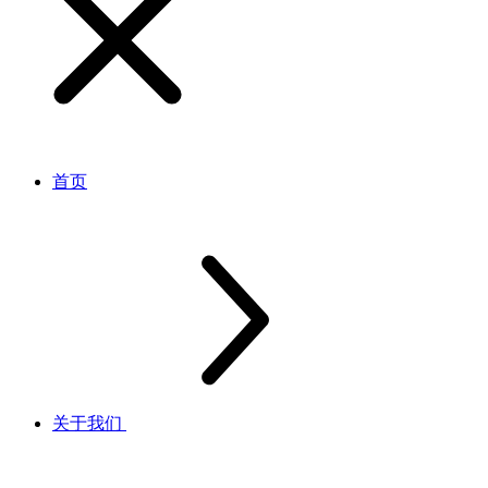
首页
关于我们