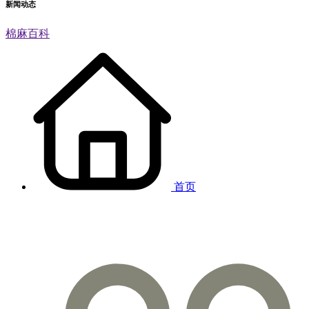
新闻动态
棉麻百科
首页