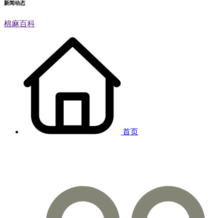
新闻动态
棉麻百科
首页