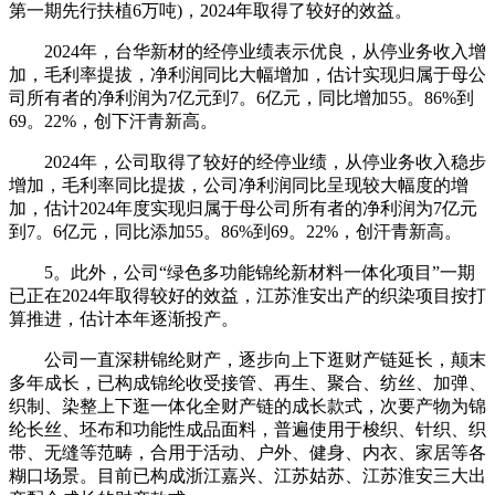
第一期先行扶植6万吨)，2024年取得了较好的效益。
2024年，台华新材的经停业绩表示优良，从停业务收入增
加，毛利率提拔，净利润同比大幅增加，估计实现归属于母公
司所有者的净利润为7亿元到7。6亿元，同比增加55。86%到
69。22%，创下汗青新高。
2024年，公司取得了较好的经停业绩，从停业务收入稳步
增加，毛利率同比提拔，公司净利润同比呈现较大幅度的增
加，估计2024年度实现归属于母公司所有者的净利润为7亿元
到7。6亿元，同比添加55。86%到69。22%，创汗青新高。
5。此外，公司“绿色多功能锦纶新材料一体化项目”一期
已正在2024年取得较好的效益，江苏淮安出产的织染项目按打
算推进，估计本年逐渐投产。
公司一直深耕锦纶财产，逐步向上下逛财产链延长，颠末
多年成长，已构成锦纶收受接管、再生、聚合、纺丝、加弹、
织制、染整上下逛一体化全财产链的成长款式，次要产物为锦
纶长丝、坯布和功能性成品面料，普遍使用于梭织、针织、织
带、无缝等范畴，合用于活动、户外、健身、内衣、家居等各
糊口场景。目前已构成浙江嘉兴、江苏姑苏、江苏淮安三大出