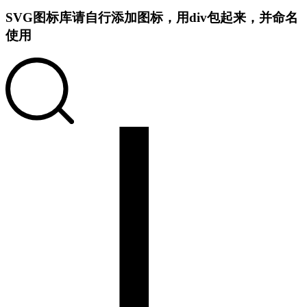
SVG图标库
请自行添加图标，用div包起来，并命名
使用