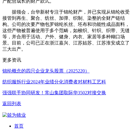
产配合成长的财产款式。
据领会，台华新材专注于锦纶财产，并已实现从锦纶收受
接管到再生、聚合、纺丝、加弹、织制、染整的全财产链结
构。公司的次要产物包罗锦纶长丝、坯布和功能性成品面料，
这些产物被普遍使用于多个范畴，如梭织、针织、织带、无缝
等，并合用于活动、户外、健身、内衣、家居等多种糊口场
景。目前，公司已正在浙江嘉兴、江苏姑苏、江苏淮安成立了
三大出产。
更多资讯
锦纶概念的四只企业龙头股票（2025220）
纺织服拆行业2024年业绩分化消费者对材料工艺科
强强联手协同研发！常山集团取际华3502对接交换
返回列表
首页