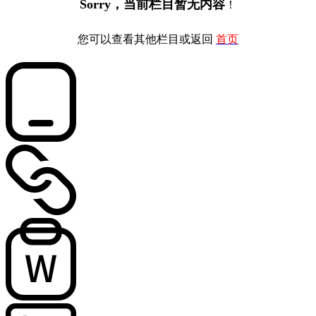
Sorry，当前栏目暂无内容
！
您可以查看其他栏目或返回
首页