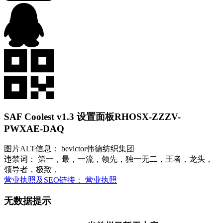
SAF Coolest v1.3 设置面板
RHOSX-ZZZV-
PWXAE-DAQ
图片ALT信息： bevictor伟德纺织集团
违禁词： 第一，最，一流，领先，独一无二，王者，龙头，
领导者，极致，
营业执照及SEO链接： 营业执照
无数据提示