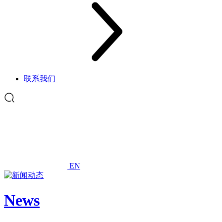
联系我们
EN
News