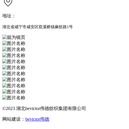
地址：
湖北省咸宁市咸安区双溪桥镇麻纺路1号
©2023 湖北bevictor伟德纺织集团有限公司
网站建设：
bevictor伟德