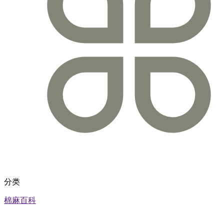
分类
棉麻百科