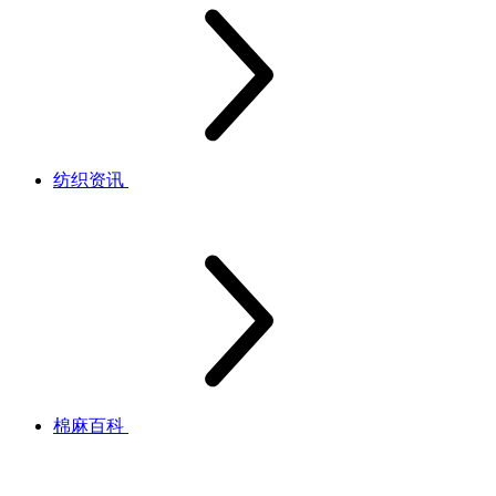
纺织资讯
棉麻百科