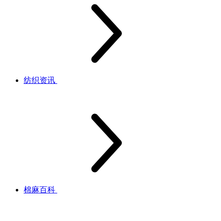
纺织资讯
棉麻百科