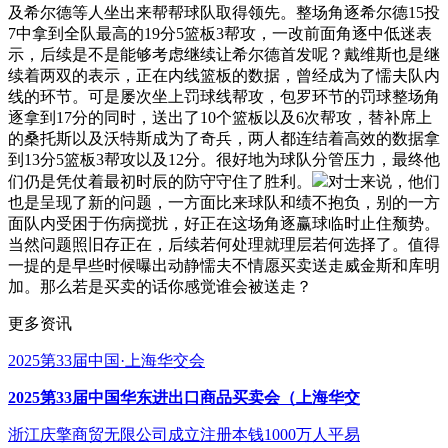
及希尔德等人坐出来帮帮球队取得领先。整场角逐希尔德15投
7中拿到全队最高的19分5篮板3帮攻，一改前面角逐中低迷表
示，后续是不是能够考虑继续让希尔德首发呢？戴维斯也是继
续着两双的表示，正在内线篮板的数据，曾经成为了懦夫队内
线的环节。可是屡次坐上罚球线帮攻，包罗环节的罚球整场角
逐拿到17分的同时，送出了10个篮板以及6次帮攻，替补席上
的桑托斯以及沃特斯成为了奇兵，两人都连结着高效的数据拿
到13分5篮板3帮攻以及12分。很好地为球队分管压力，最终他
们仍是凭仗着最初时辰的防守守住了胜利。
对士来说，他们
也是呈现了新的问题，一方面比来球队和绩不抱负，别的一方
面队内受困于伤病搅扰，好正在这场角逐赢球临时止住颓势。
当然问题照旧存正在，后续若何处理就理层若何选择了。值得
一提的是早些时候曝出动静懦夫不情愿买卖送走威金斯和库明
加。那么若是买卖的话你感觉谁会被送走？
更多资讯
2025第33届中国·上海华交会
2025第33届中国华东进出口商品买卖会（上海华交
浙江庆擎商贸无限公司成立注册本钱1000万人平易