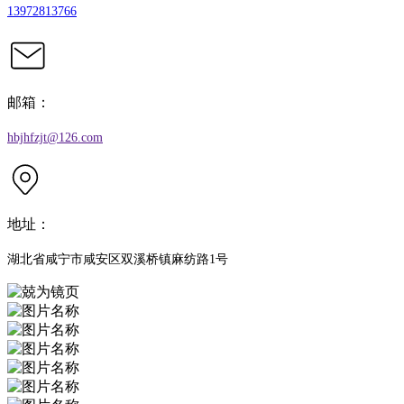
13972813766
邮箱：
hbjhfzjt@126.com
地址：
湖北省咸宁市咸安区双溪桥镇麻纺路1号