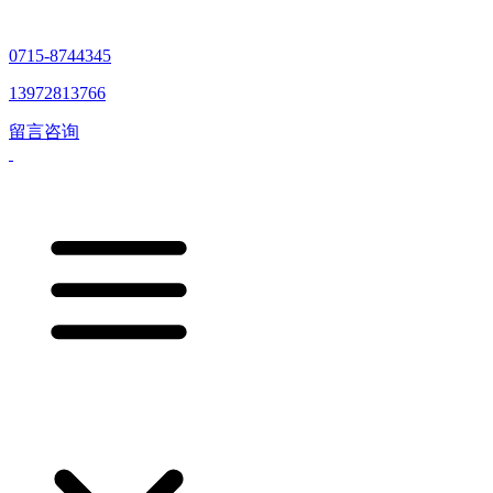
0715-8744345
13972813766
留言咨询