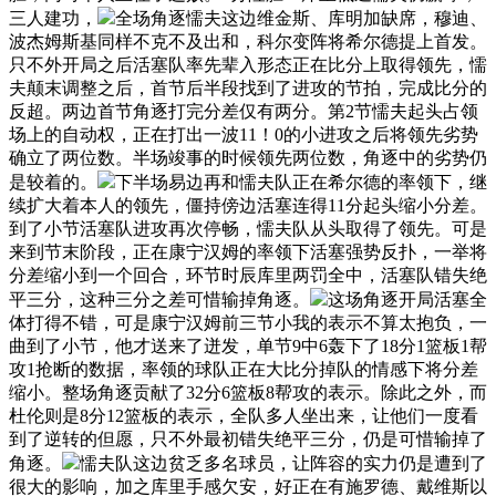
三人建功，
全场角逐懦夫这边维金斯、库明加缺席，穆迪、
波杰姆斯基同样不克不及出和，科尔变阵将希尔德提上首发。
只不外开局之后活塞队率先辈入形态正在比分上取得领先，懦
夫颠末调整之后，首节后半段找到了进攻的节拍，完成比分的
反超。两边首节角逐打完分差仅有两分。第2节懦夫起头占领
场上的自动权，正在打出一波11！0的小进攻之后将领先劣势
确立了两位数。半场竣事的时候领先两位数，角逐中的劣势仍
是较着的。
下半场易边再和懦夫队正在希尔德的率领下，继
续扩大着本人的领先，僵持傍边活塞连得11分起头缩小分差。
到了小节活塞队进攻再次停畅，懦夫队从头取得了领先。可是
来到节末阶段，正在康宁汉姆的率领下活塞强势反扑，一举将
分差缩小到一个回合，环节时辰库里两罚全中，活塞队错失绝
平三分，这种三分之差可惜输掉角逐。
这场角逐开局活塞全
体打得不错，可是康宁汉姆前三节小我的表示不算太抱负，一
曲到了小节，他才送来了迸发，单节9中6轰下了18分1篮板1帮
攻1抢断的数据，率领的球队正在大比分掉队的情感下将分差
缩小。整场角逐贡献了32分6篮板8帮攻的表示。除此之外，而
杜伦则是8分12篮板的表示，全队多人坐出来，让他们一度看
到了逆转的但愿，只不外最初错失绝平三分，仍是可惜输掉了
角逐。
懦夫队这边贫乏多名球员，让阵容的实力仍是遭到了
很大的影响，加之库里手感欠安，好正在有施罗德、戴维斯以